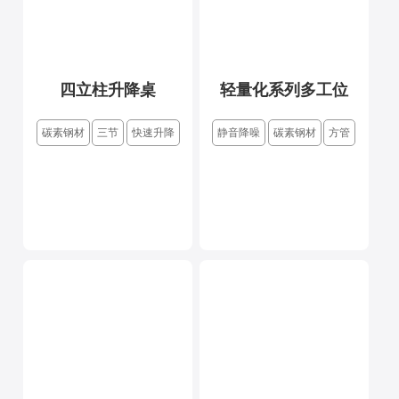
四立柱升降桌
轻量化系列多工位
碳素钢材
三节
快速升降
静音降噪
碳素钢材
方管