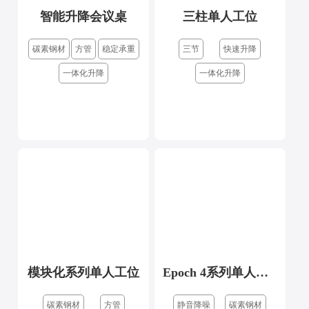
智能升降会议桌
三柱单人工位
碳素钢材
方管
稳定承重
三节
快速升降
一体化升降
一体化升降
模块化系列单人工位
Epoch 4系列单人工位
碳素钢材
方管
静音降噪
碳素钢材