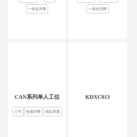
一体化升降
一体化升降
CAN系列单人工位
KDXC013
三节
快速升降
稳定承重