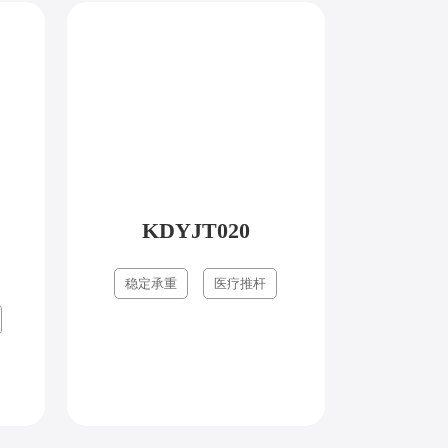
KDYJT020
稳定承重
医疗推杆