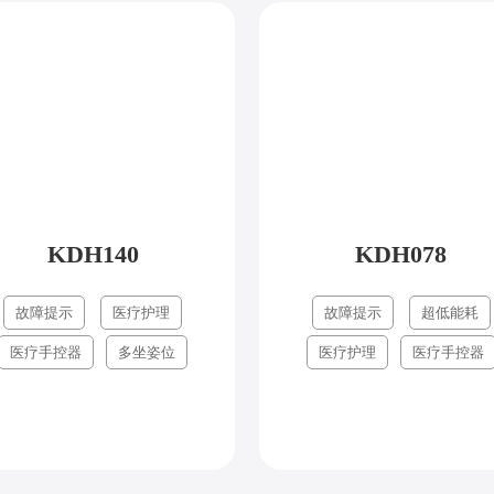
KDH140
KDH078
故障提示
医疗护理
故障提示
超低能耗
医疗手控器
多坐姿位
医疗护理
医疗手控器