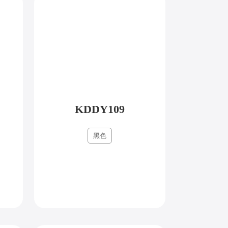
KDDY109
黑色