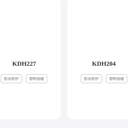
KDH227
KDH204
防水防护
塑料按键
防水防护
塑料按键