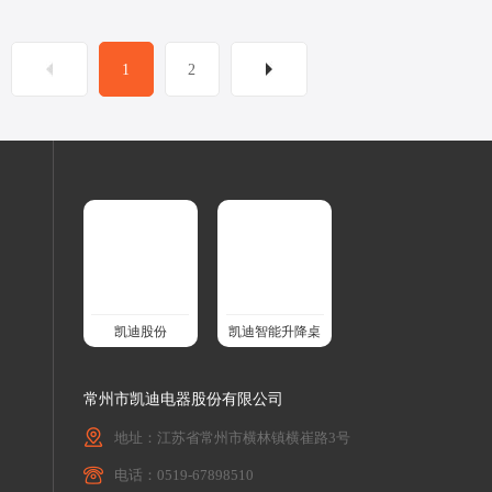
1
2
凯迪股份
凯迪智能升降桌
常州市凯迪电器股份有限公司
地址：江苏省常州市横林镇横崔路3号
电话：0519-67898510