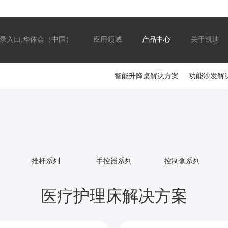
录入口,华体会（中国）
应用领域
产品中心
关于凯迪
智能升降桌解决方案
功能沙发解
推杆系列
手控器系列
控制盒系列
医疗护理床解决方案