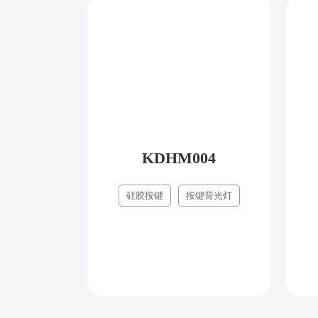
KDHM004
硅胶按键
按键背光灯