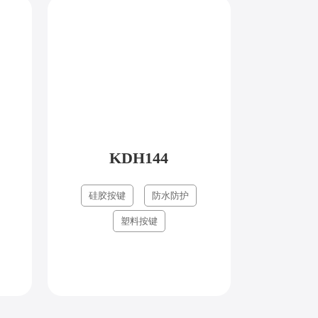
KDH144
硅胶按键
防水防护
塑料按键