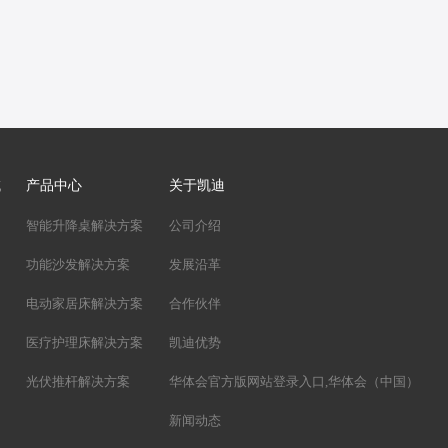
域
产品中心
关于凯迪
智能升降桌解决方案
公司介绍
功能沙发解决方案
发展沿革
电动家居床解决方案
合作伙伴
医疗护理床解决方案
凯迪优势
光伏推杆解决方案
华体会官方版网站登录入口,华体会（中国）
新闻动态