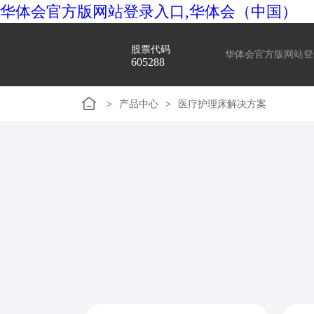
华体会官方版网站登录入口,华体会（中国）
股票代码
华体会官方版网站登
605288
>
产品中心
>
医疗护理床解决方案