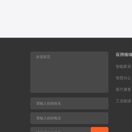
应用领
智能家居
智慧办公
医疗康复
工业能源